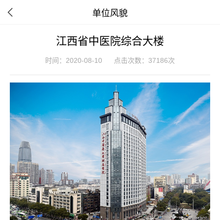
单位风貌
江西省中医院综合大楼
时间：2020-08-10
点击次数：37186次