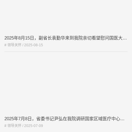
2025年8月15日，副省长袁勤华来到我院亲切看望慰问国医大师伍炳彩教授
# 领导关怀 /
2025-08-15
2025年7月8日，省委书记尹弘在我院调研国家区域医疗中心项目建设。
# 领导关怀 /
2025-07-09