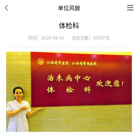
单位风貌
体检科
时间：2020-08-10
点击次数：33297次