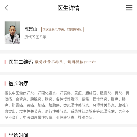
医生详情
陈崑山
国家级名老中医、省国医名师
历代名医名家
医生二维码
擅长治疗
擅长中医治疗肝炎、肝硬化腹水、肝衰竭、黄疸、胆结石、胆囊炎、胃炎、胃
溃疡、食管炎、胰腺炎、肠炎、各种慢性腹泻、便秘、慢性肾炎、肝癌、肺
癌、胆囊癌、胃癌、肠癌、胰腺癌、类风湿性关节炎、风湿性关节炎、腰椎间
盘突出、增生性关节炎、退行性关节炎、系统性红斑狼疮等风湿疾病、男科不
孕不育症，中医调理慢性疾病、亚健康状态、疑难杂症。
坐诊时间