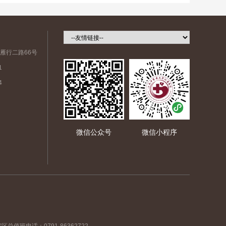
雁行二路66号
1
4
微信公众号
微信小程序
区总值班电话：0791-86362722