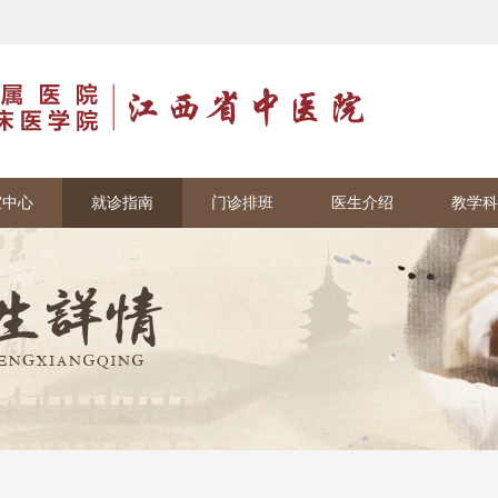
室中心
就诊指南
门诊排班
医生介绍
教学科