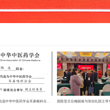
陶波主任当选中华中医药学会耳鼻喉科分会第六届委员会青年副主任委员