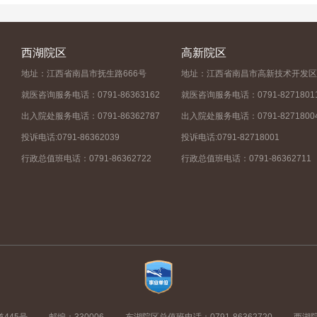
西湖院区
高新院区
地址：江西省南昌市抚生路666号
地址：江西省南昌市高新技术开发区
就医咨询服务电话：0791-86363162
就医咨询服务电话：0791-8271801
出入院处服务电话：0791-86362787
出入院处服务电话：0791-8271800
投诉电话:0791-86362039
投诉电话:0791-82718001
行政总值班电话：0791-86362722
行政总值班电话：0791-86362711
445号
邮编：330006
东湖院区总值班电话：0791-86362720
西湖院