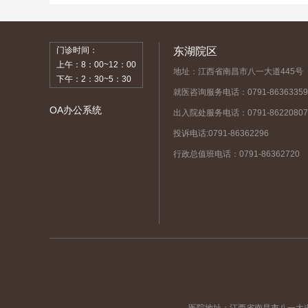
门诊时间：
东湖院区
上午：8：00~12：00
地址：江西省南昌市八一大道445号
下午：2：30~5：30
就医咨询服务电话：0791-86363359
OA办公系统
出入院处服务电话：0791-86220807
投诉电话:0791-86362296
行政总值班电话：0791-86362720
医院地址：江西省南昌市八一大道