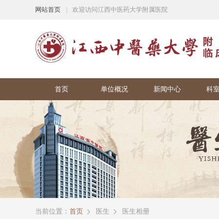
网站首页
|
欢迎访问江西中医药大学附属医院
首页
单位概况
新闻中心
科
当前位置：
首页
医生
医生相册

