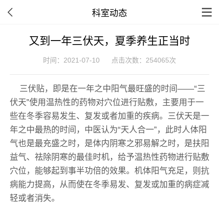
科室动态
又到一年三伏天，夏季养生正当时
时间：2021-07-10
点击次数：254065次
三伏贴，即是在一年之中阳气最旺盛的时间——“三
伏天”使用温热性的药物对穴位进行贴敷，主要用于一
些在冬季容易发生、复发或者加重的疾病。三伏天是一
年之中最热的时间，中医认为“天人合一”，此时人体阳
气也是最充盛之时，是体内阴寒之邪易解之时，是扶阳
益气、祛除阴寒的最佳时机，给予温热性药物进行贴敷
穴位，能够起到事半功倍的效果。机体阳气充足，则抗
病能力提高，从而使在冬季易发、复发或加重的病症减
轻或者消失。