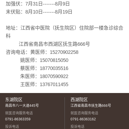
加强伏：7月31日-------8月9日
末伏贴：8月10日-------8月19日
地址：江西省中医院（抚生院区）住院部一楼急诊综合
科
江西省南昌市西湖区抚生路666号
咨询电话：黄医师：15270902258
姚医师：15070815050
蔡医师：18770035516
朱医师：18070590922
王医师：13767011455
东湖院区
西湖院区
南昌市八一大道445号
江西省南昌市抚生路666号
就医咨询服务电话
就医咨询服务电话
0791-86363359
0791-86363162
投诉电话
投诉电话