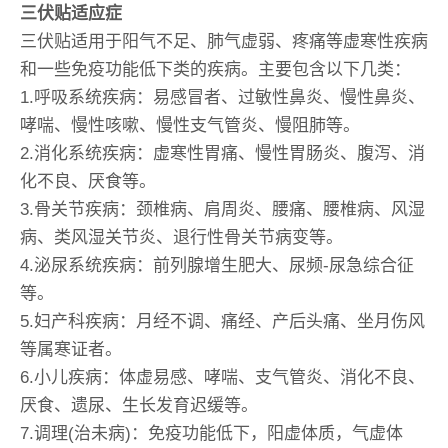
三伏贴适应症
三伏贴适用于阳气不足、肺气虚弱、疼痛等虚寒性疾病
和一些免疫功能低下类的疾病。主要包含以下几类：
1.呼吸系统疾病：易感冒者、过敏性鼻炎、慢性鼻炎、
哮喘、慢性咳嗽、慢性支气管炎、慢阻肺等。
2.消化系统疾病：虚寒性胃痛、慢性胃肠炎、腹泻、消
化不良、厌食等。
3.骨关节疾病：颈椎病、肩周炎、腰痛、腰椎病、风湿
病、类风湿关节炎、退行性骨关节病变等。
4.泌尿系统疾病：前列腺增生肥大、尿频-尿急综合征
等。
5.妇产科疾病：月经不调、痛经、产后头痛、坐月伤风
等属寒证者。
6.小儿疾病：体虚易感、哮喘、支气管炎、消化不良、
厌食、遗尿、生长发育迟缓等。
7.调理(治未病)：免疫功能低下，阳虚体质，气虚体