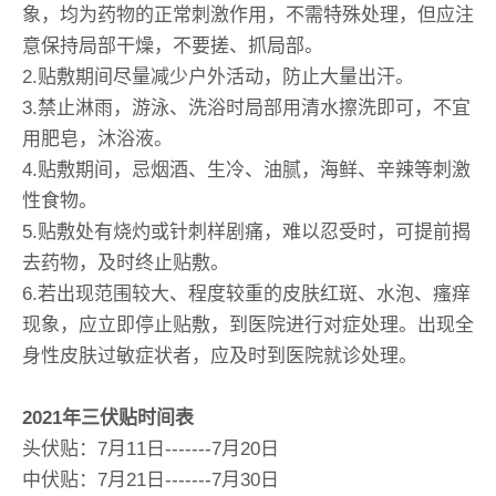
象，均为药物的正常刺激作用，不需特殊处理，但应注
意保持局部干燥，不要搓、抓局部。
2.贴敷期间尽量减少户外活动，防止大量出汗。
3.禁止淋雨，游泳、洗浴时局部用清水擦洗即可，不宜
用肥皂，沐浴液。
4.贴敷期间，忌烟酒、生冷、油腻，海鲜、辛辣等刺激
性食物。
5.贴敷处有烧灼或针刺样剧痛，难以忍受时，可提前揭
去药物，及时终止贴敷。
6.若出现范围较大、程度较重的皮肤红斑、水泡、瘙痒
现象，应立即停止贴敷，到医院进行对症处理。出现全
身性皮肤过敏症状者，应及时到医院就诊处理。
2021年三伏贴时间表
头伏贴：7月11日-------7月20日
中伏贴：7月21日-------7月30日