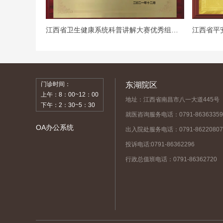
江西省卫生健康系统科普讲解大赛优秀组织奖
江西省平
门诊时间：
东湖院区
上午：8：00~12：00
地址：江西省南昌市八一大道445号
下午：2：30~5：30
就医咨询服务电话：0791-86363359
OA办公系统
出入院处服务电话：0791-86220807
投诉电话:0791-86362296
行政总值班电话：0791-86362720