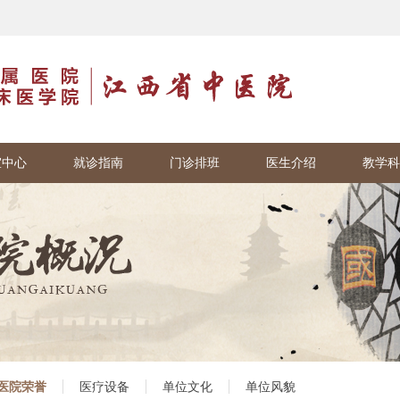
室中心
就诊指南
门诊排班
医生介绍
教学科
医院荣誉
医疗设备
单位文化
单位风貌