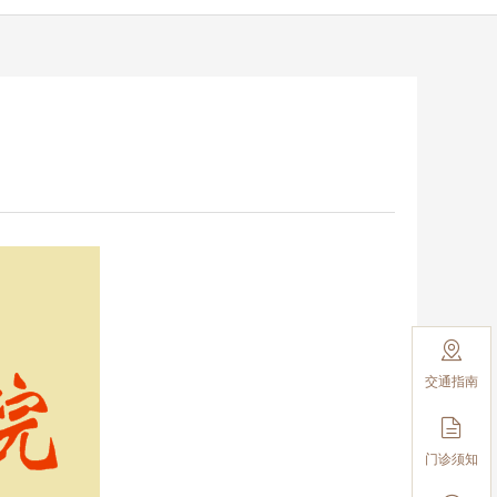

交通指南

门诊须知