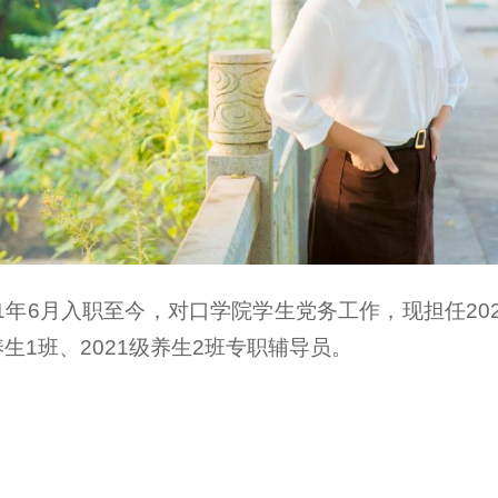
年6月入职至今，对口学院学生党务工作，现担任2021级
级养生1班、2021级养生2班专职辅导员。