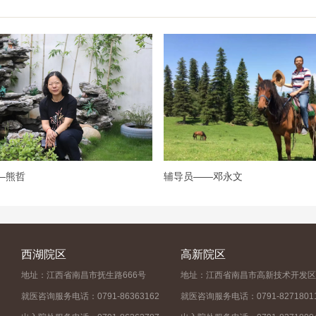
—熊哲
辅导员——邓永文
西湖院区
高新院区
地址：江西省南昌市抚生路666号
地址：江西省南昌市高新技术开发区
就医咨询服务电话：0791-86363162
就医咨询服务电话：0791-8271801