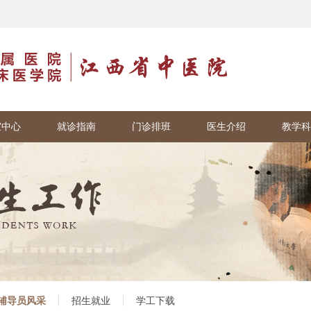
室中心
就诊指南
门诊排班
医生介绍
教学科
辅导员风采
招生就业
学工下载