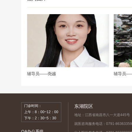
辅导员——尧越
辅导员—
门诊时间：
东湖院区
上午：8：00~12：00
地址：江西省南昌市八一大道445号
下午：2：30~5：30
就医咨询服务电话：0791-86363359
OA办公系统