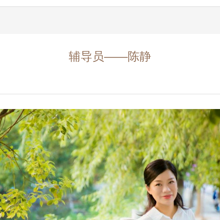
辅导员——陈静