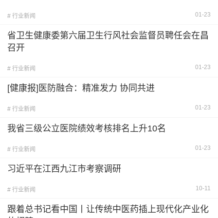
01-23
# 行业新闻
省卫生健康委第六届卫生行风社会监督员聘任会在昌
召开
01-23
# 行业新闻
[健康报]医防融合：精准发力 协同共进
01-23
# 行业新闻
我省三级公立医院绩效考核排名上升10名
01-23
# 行业新闻
习近平在江西九江市考察调研
10-11
# 行业新闻
跟着总书记看中国丨让传统中医药插上现代化产业化