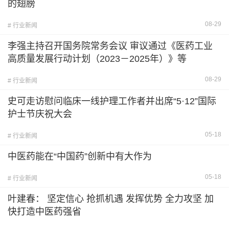
的翅膀
08-29
# 行业新闻
李强主持召开国务院常务会议 审议通过《医药工业
高质量发展行动计划（2023－2025年）》等
08-29
# 行业新闻
史可走访慰问临床一线护理工作者并出席“5·12”国际
护士节庆祝大会
05-18
# 行业新闻
中医药能在“中国药”创新中有大作为
05-18
# 行业新闻
叶建春： 坚定信心 抢抓机遇 发挥优势 全力攻坚 加
快打造中医药强省