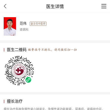
医生详情
范伟
副主任中医师
肾病科
医生二维码
擅长治疗
擅长治疗各种急慢性肾小球肾炎、急慢性肾功能衰竭 、尿毒症、肾病综合征、