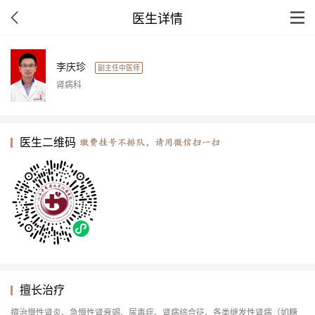
医生详情
李庆珍
副主任中医师
肾病科
医生二维码
擅长治疗
擅治慢性肾炎、急慢性肾衰竭、尿毒症、肾病综合征、各类继发性肾病（如糖