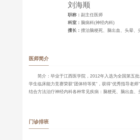
刘海顺
职称：
副主任医师
科室：
脑病科(神经内科)
擅长：
擅治脑梗死、脑出血、头晕、
医师简介
简介：毕业于江西医学院，2012年入选为全国第
学生临床能力竞赛荣获“团体特等奖”，获得“优秀指导老
结合方法治疗神经内科各种常见疾病：脑梗死、脑出血、
门诊排班