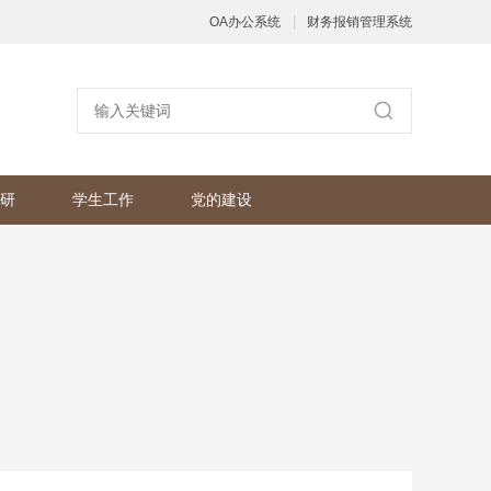
|
OA办公系统
财务报销管理系统
研
学生工作
党的建设