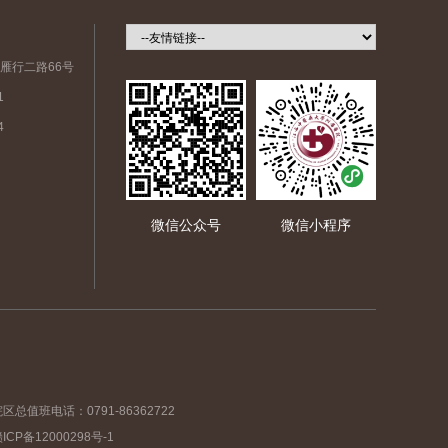
雁行二路66号
1
4
微信公众号
微信小程序
区总值班电话：0791-86362722
CP备12000298号-1