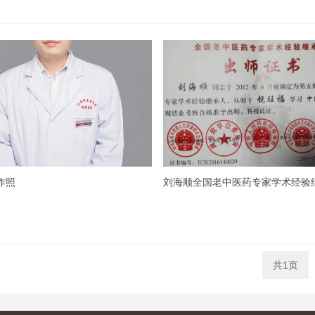
作照
刘海顺全国老中医药专家学术经验
共1页