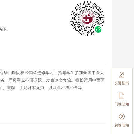
病症。
上海华山医院神经内科进修学习，指导学生参加全国中医大

项省、厅级重点科研课题，发表论文多篇。擅长运用中西医
交通指南
呆、癫痫、手足麻木无力、以及各种神经痛等。

门诊须知

急诊须知