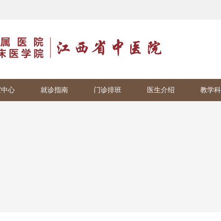
室中心
就诊指南
门诊排班
医生介绍
教学科