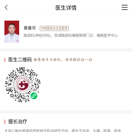
医生详情
黄春华
中西医结合主任医师
脑病科(神经内科)、西湖脑病科睡眠障碍门诊、睡眠医学中心
医生二维码
擅长治疗
主攻心脑血管病中西医结合防治研究方向，擅长于中风、头痛、眩晕、帕金