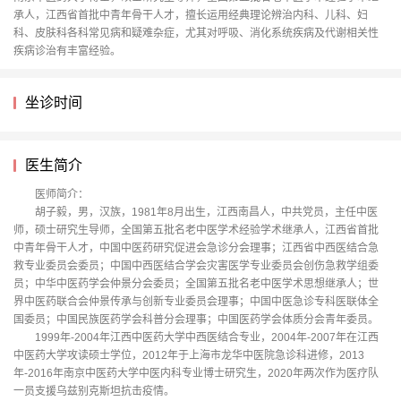
承人，江西省首批中青年骨干人才，擅长运用经典理论辨治内科、儿科、妇
科、皮肤科各科常见病和疑难杂症，尤其对呼吸、消化系统疾病及代谢相关性
疾病诊治有丰富经验。
坐诊时间
医生简介
医师简介：
胡子毅，男，汉族，1981年8月出生，江西南昌人，中共党员，主任中医
师，硕士研究生导师，全国第五批名老中医学术经验学术继承人，江西省首批
中青年骨干人才，中国中医药研究促进会急诊分会理事；江西省中西医结合急
救专业委员会委员；中国中西医结合学会灾害医学专业委员会创伤急救学组委
员；中华中医药学会仲景分会委员；全国第五批名老中医学术思想继承人；世
界中医药联合会仲景传承与创新专业委员会理事；中国中医急诊专科医联体全
国委员；中国民族医药学会科普分会理事；中国医药学会体质分会青年委员。
1999年-2004年江西中医药大学中西医结合专业，2004年-2007年在江西
中医药大学攻读硕士学位，2012年于上海市龙华中医院急诊科进修，2013
年-2016年南京中医药大学中医内科专业博士研究生，2020年两次作为医疗队
一员支援乌兹别克斯坦抗击疫情。