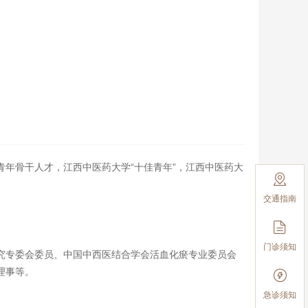
年骨干人才，江西中医药大学“十佳青年”，江西中医药大

交通指南

门诊须知
究专委会委员、中国中西医结合学会活血化瘀专业委员会
理事等。

急诊须知