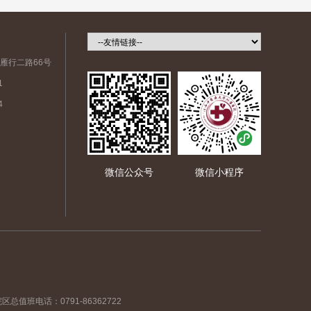
雁行二路66号
1
4
微信公众号
微信小程序
区总值班电话：0791-86362722