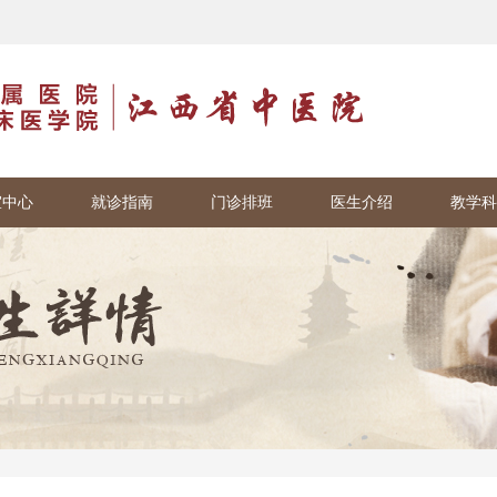
室中心
就诊指南
门诊排班
医生介绍
教学科