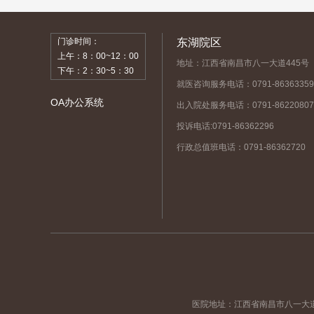
门诊时间：
东湖院区
上午：8：00~12：00
地址：江西省南昌市八一大道445号
下午：2：30~5：30
就医咨询服务电话：0791-86363359
OA办公系统
出入院处服务电话：0791-86220807
投诉电话:0791-86362296
行政总值班电话：0791-86362720
医院地址：江西省南昌市八一大道