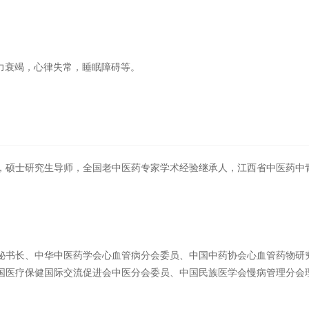
力衰竭，心律失常，睡眠障碍等。
，硕士研究生导师，全国老中医药专家学术经验继承人，江西省中医药中青
秘书长、中华中医药学会心血管病分会委员、中国中药协会心血管药物研
国医疗保健国际交流促进会中医分会委员、中国民族医学会慢病管理分会