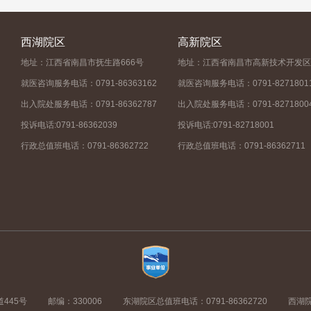
西湖院区
高新院区
地址：江西省南昌市抚生路666号
地址：江西省南昌市高新技术开发区
就医咨询服务电话：0791-86363162
就医咨询服务电话：0791-8271801
出入院处服务电话：0791-86362787
出入院处服务电话：0791-8271800
投诉电话:0791-86362039
投诉电话:0791-82718001
行政总值班电话：0791-86362722
行政总值班电话：0791-86362711
445号
邮编：330006
东湖院区总值班电话：0791-86362720
西湖院