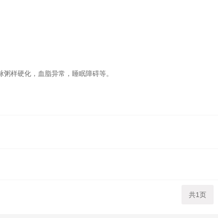
脉粥样硬化，血脂异常，睡眠障碍等。
共1页