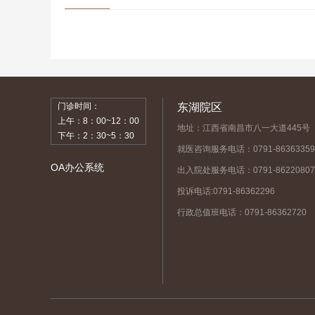
门诊时间：
东湖院区
上午：8：00~12：00
地址：江西省南昌市八一大道445号
下午：2：30~5：30
就医咨询服务电话：0791-86363359
OA办公系统
出入院处服务电话：0791-86220807
投诉电话:0791-86362296
行政总值班电话：0791-86362720