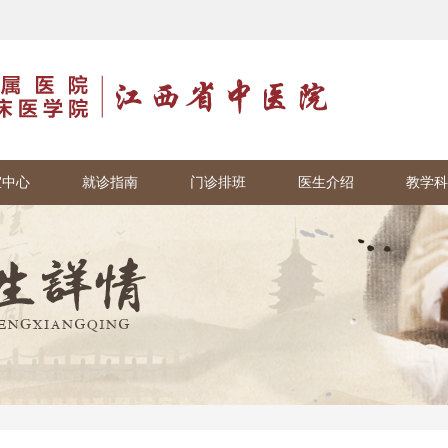
室中心
就诊指南
门诊排班
医生介绍
教学科