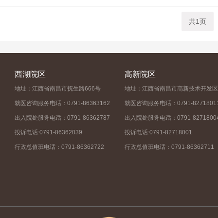
共1页
西湖院区
高新院区
地址：江西省南昌市抚生路666号
地址：江西省南昌市高新技术开发区
就医咨询服务电话：0791-86363162
就医咨询服务电话：0791-8271801
出入院处服务电话：0791-86362787
出入院处服务电话：0791-8271800
投诉电话:0791-86362039
投诉电话:0791-82718001
行政总值班电话：0791-86362722
行政总值班电话：0791-86362711