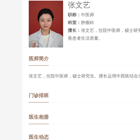
张文艺
职称：
中医师
科室：
肿瘤科
擅长：
张文艺，住院中医师，硕士研
善患者生活质量。
医师简介
张文艺
，住院
中
医师，硕士研究生。擅长运用中西医结合
门诊排班
医生相册
医生动态