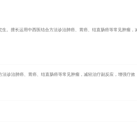
究生。擅长运用中西医结合方法诊治肺癌、胃癌、结直肠癌等常见肿瘤，
方法诊治
肺癌、胃癌、结直肠癌等常见肿瘤，
减轻治疗副反应，增强疗效