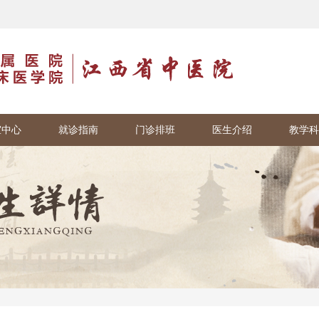
室中心
就诊指南
门诊排班
医生介绍
教学科