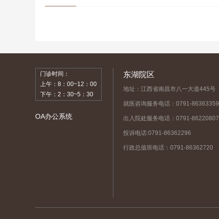
门诊时间：
东湖院区
上午：8：00~12：00
地址：江西省南昌市八一大道445号
下午：2：30~5：30
就医咨询服务电话：0791-86363359
OA办公系统
出入院处服务电话：0791-86220807
投诉电话:0791-86362296
行政总值班电话：0791-86362720