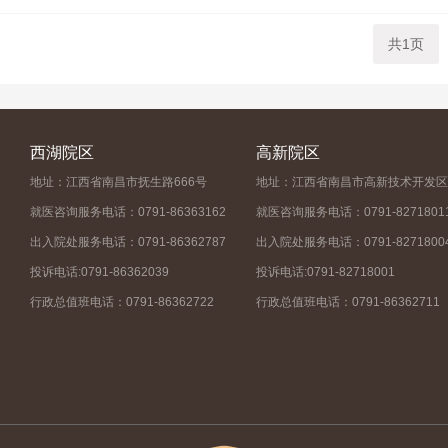
共1页
西湖院区
高新院区
地址：江西省南昌市抚生路666号
地址：江西省南昌市高新技术开发区
就医咨询服务电话：0791-86363162
就医咨询服务电话：0791-8271801
出入院处服务电话：0791-86362787
出入院处服务电话：0791-8271800
投诉电话:0791-86362039
投诉电话:0791-82718001
行政总值班电话：0791-86362722
行政总值班电话：0791-86362711