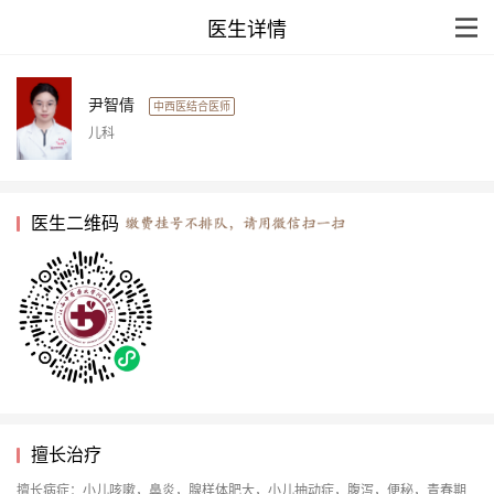
医生详情
尹智倩
中西医结合医师
儿科
医生二维码
擅长治疗
擅长病症：小儿咳嗽，鼻炎，腺样体肥大，小儿抽动症，腹泻，便秘，青春期