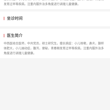
发育过早等疾病。注重内服外治多角度进行调理儿童健康。
坐诊时间
医生简介
中西医结合医师，中共党员，硕士研究生。擅长病症：小儿咳嗽，鼻炎，腺样
体肥大，小儿抽动症，腹泻，便秘，青春期发育过早等疾病。注重内服外治多
角度进行调理儿童健康。