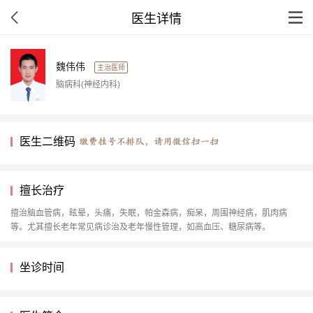
医生详情
魏伟伟
主治医师
脑病科(神经内科)
医生二维码
擅长治疗
擅治脑血管病，眩晕，头痛，失眠，帕金森病，痴呆，周围神经病，肌肉病
等。尤其擅长老年常见病诊治及老年慢性管理，如高血压、糖尿病等。
坐诊时间