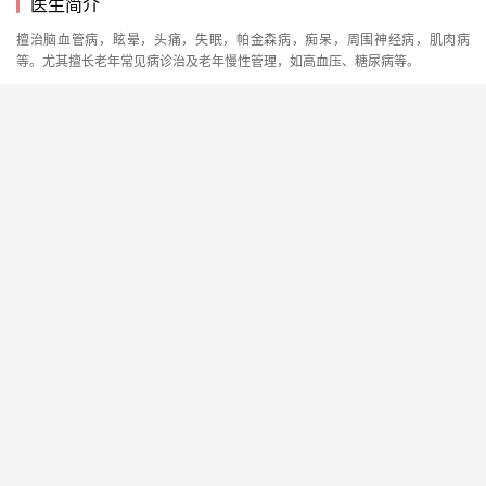
医生简介
擅治脑血管病，眩晕，头痛，失眠，帕金森病，痴呆，周围神经病，肌肉病
等。尤其擅长老年常见病诊治及老年慢性管理，如高血压、糖尿病等。