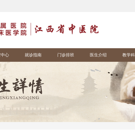
室中心
就诊指南
门诊排班
医生介绍
教学科