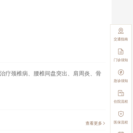

交通指南

门诊须知

法治疗颈椎病、腰椎间盘突出、肩周炎、骨
急诊须知

住院流程

医保流程
查看更多
