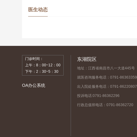
医生动态
门诊时间：
东湖院区
上午：8：00~12：00
地址：江西省南昌市八一大道445号
下午：2：30~5：30
就医咨询服务电话：0791-86363359
OA办公系统
出入院处服务电话：0791-86220807
投诉电话:0791-86362296
行政总值班电话：0791-86362720