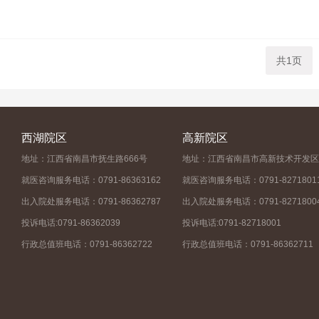
共1页
西湖院区
高新院区
地址：江西省南昌市抚生路666号
地址：江西省南昌市高新技术开发区
就医咨询服务电话：0791-86363162
就医咨询服务电话：0791-8271801
出入院处服务电话：0791-86362787
出入院处服务电话：0791-8271800
投诉电话:0791-86362039
投诉电话:0791-82718001
行政总值班电话：0791-86362722
行政总值班电话：0791-86362711