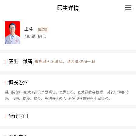
医生详情
王萍
副教授
阳明路门诊部
医生二维码
擅长治疗
采用传统中医理念调治易发感冒、易发结石、易发过敏等体质；对老年性关节
炎、咳嗽、便秘、痛经、失眠等内/妇/儿科常见疾病具有丰富经验。
坐诊时间