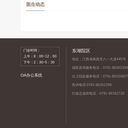
医生动态
门诊时间：
东湖院区
上午：8：00~12：00
地址：江西省南昌市八一大道445号
下午：2：30~5：30
就医咨询服务电话：0791-86363359
OA办公系统
出入院处服务电话：0791-86220807
投诉电话:0791-86362296
行政总值班电话：0791-86362720