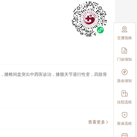

交通指南

门诊须知

，腰椎间盘突出中西医诊治，膝髋关节退行性变，四肢骨
急诊须知

住院流程

查看更多

医保流程
