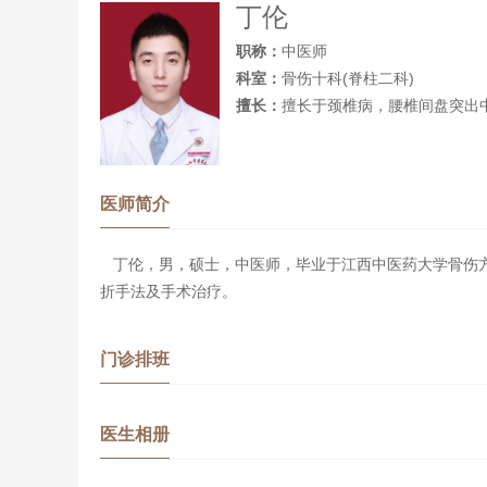
丁伦
职称：
中医师
科室：
骨伤十科(脊柱二科)
擅长：
擅长于颈椎病，腰椎间盘突出
医师简介
丁伦，男，硕士，中医师，毕业于江西中医药大学骨伤方
折手法及手术治疗。
门诊排班
医生相册