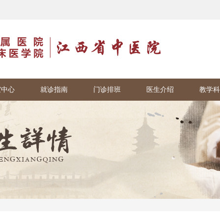
室中心
就诊指南
门诊排班
医生介绍
教学科