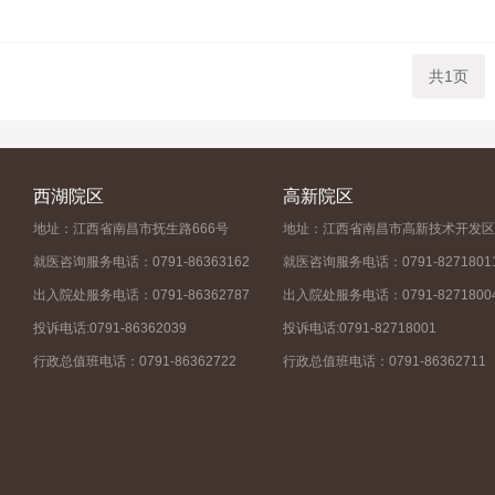
共1页
西湖院区
高新院区
地址：江西省南昌市抚生路666号
地址：江西省南昌市高新技术开发区
就医咨询服务电话：0791-86363162
就医咨询服务电话：0791-8271801
出入院处服务电话：0791-86362787
出入院处服务电话：0791-8271800
投诉电话:0791-86362039
投诉电话:0791-82718001
行政总值班电话：0791-86362722
行政总值班电话：0791-86362711