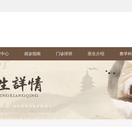
室中心
就诊指南
门诊排班
医生介绍
教学科