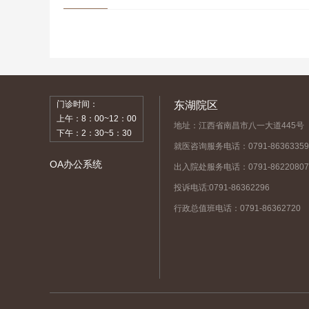
门诊时间：
东湖院区
上午：8：00~12：00
地址：江西省南昌市八一大道445号
下午：2：30~5：30
就医咨询服务电话：0791-86363359
OA办公系统
出入院处服务电话：0791-86220807
投诉电话:0791-86362296
行政总值班电话：0791-86362720