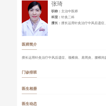
张琦
职称：
主治中医师
科室：
针灸二科
擅长：
擅长运用针灸治疗中风后遗症
医师简介
擅长运用针灸治疗中风后遗症、颈椎病、肩周炎、腰椎间
门诊排班
医生相册
医生动态