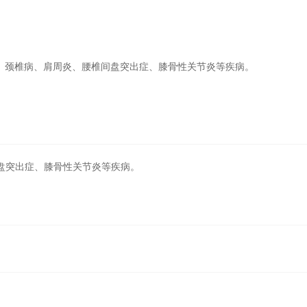
、颈椎病、肩周炎、腰椎间盘突出症、膝骨性关节炎等疾病。
盘突出症、膝骨性关节炎等疾病。