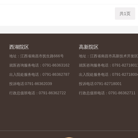
共1页
西湖院区
高新院区
地址：江西省南昌市抚生路666号
地址：江西省南昌市高新技术开发区
就医咨询服务电话：0791-86363162
就医咨询服务电话：0791-8271801
出入院处服务电话：0791-86362787
出入院处服务电话：0791-8271800
投诉电话:0791-86362039
投诉电话:0791-82718001
行政总值班电话：0791-86362722
行政总值班电话：0791-86362711