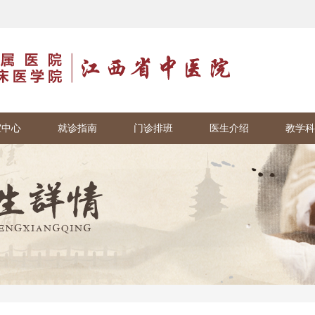
室中心
就诊指南
门诊排班
医生介绍
教学科