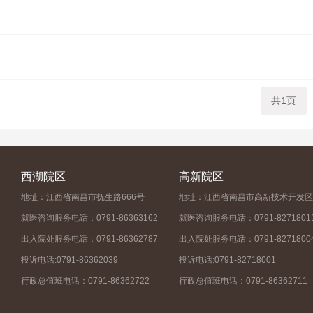
共1页
西湖院区
高新院区
地址：江西省南昌市抚生路666号
地址：江西省南昌市高新技术开发区
就医咨询服务电话：0791-86363162
就医咨询服务电话：0791-8271801
出入院处服务电话：0791-86362787
出入院处服务电话：0791-8271800
投诉电话:0791-86362039
投诉电话:0791-82718001
行政总值班电话：0791-86362722
行政总值班电话：0791-86362711