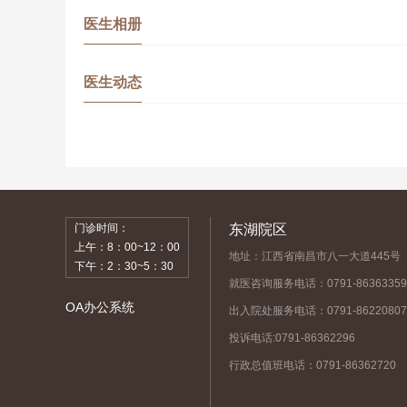
医生相册
医生动态
门诊时间：
东湖院区
上午：8：00~12：00
地址：江西省南昌市八一大道445号
下午：2：30~5：30
就医咨询服务电话：0791-86363359
OA办公系统
出入院处服务电话：0791-86220807
投诉电话:0791-86362296
行政总值班电话：0791-86362720