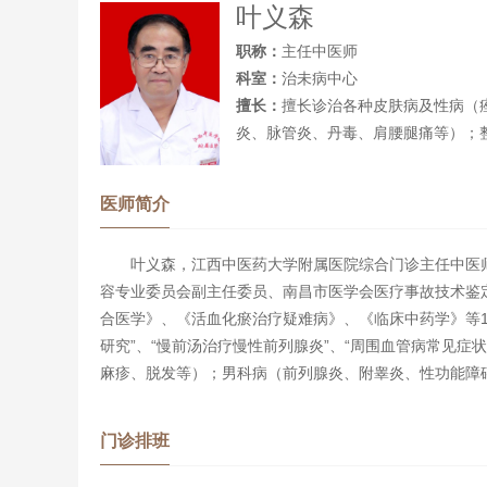
叶义森
职称：
主任中医师
科室：
治未病中心
擅长：
擅长诊治各种皮肤病及性病（
炎、脉管炎、丹毒、肩腰腿痛等）；
医师简介
叶义森，江西中医药大学附属医院综合门诊主任中医
容专业委员会副主任委员、南昌市医学会医疗事故技术鉴
合医学》、《活血化瘀治疗疑难病》、《临床中药学》等1
研究”、“慢前汤治疗慢性前列腺炎”、“周围血管病常见
麻疹、脱发等）；男科病（前列腺炎、附睾炎、性功能障
门诊排班