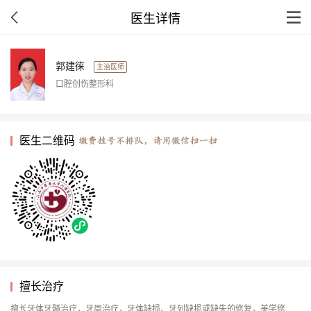
医生详情
郭建徕
主治医师
口腔创伤整形科
医生二维码
擅长治疗
擅长牙体牙髓治疗，牙周治疗，牙体缺损、牙列缺损或缺失的修复，美学修