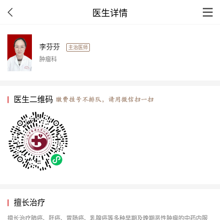
医生详情
李芬芬
主治医师
肿瘤科
医生二维码
擅长治疗
擅长治疗肺癌、肝癌、胃肠癌、乳腺癌等多种早期及晚期恶性肿瘤的中药内服