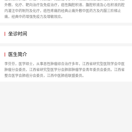
外敷、化疗、靶向治疗及免疫治疗，癌性胸腔积液、腹腔积液及心包积液的腔
内灌注中药制剂及化疗，癌性疼痛的经典止痛外敷中医药方及内服三阶梯止
痛，经典中药增强免疫力及增敏效应。
坐诊时间
医生简介
李芬芬，医学硕士，从事恶性肿瘤综合治疗多年，江西省研究型医院学会中医
肿瘤分会委员，江西省研究型医学分会肺部肿瘤学会青年委员会委员。江西省
整合医学会肺癌分会委员，江西中医肺癌联盟委员。