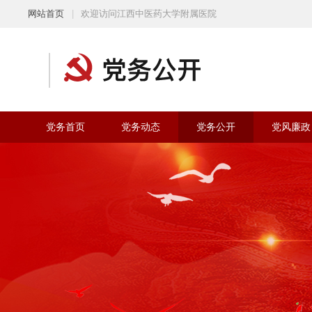
网站首页
|
欢迎访问江西中医药大学附属医院
党务首页
党务动态
党务公开
党风廉政