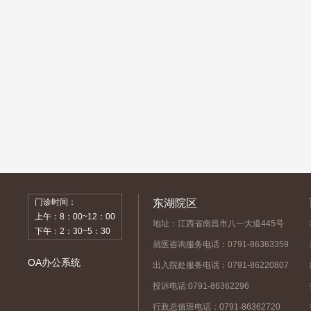
门诊时间：
东湖院区
上午：8：00~12：00
地址：江西省南昌市八一大道445号
下午：2：30~5：30
就医咨询服务电话：0791-86363359
OA办公系统
出入院处服务电话：0791-86220807
投诉电话:0791-86362296
行政总值班电话：0791-86362720