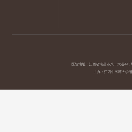
医院地址：江西省南昌市八一大道445
主办：江西中医药大学附