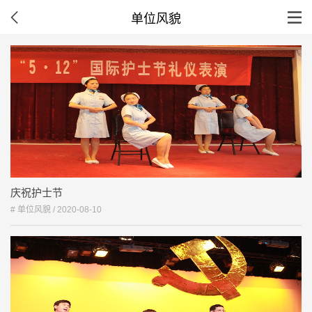
单位风貌
庆祝护士节
# 单位风貌 /
2020-08-10