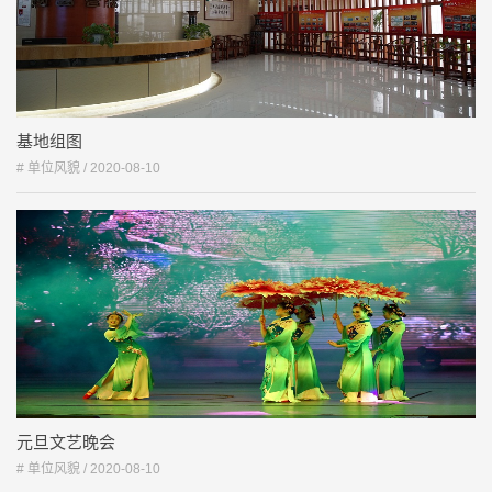
基地组图
# 单位风貌 /
2020-08-10
元旦文艺晚会
# 单位风貌 /
2020-08-10