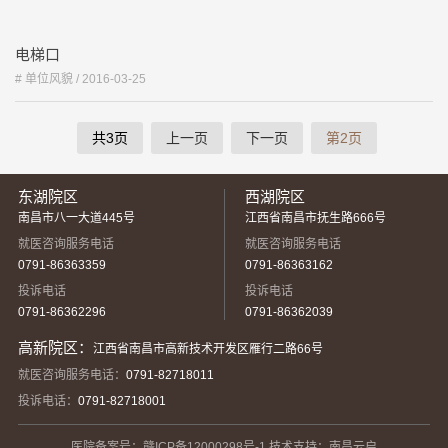
电梯口
# 单位风貌 /
2016-03-25
共3页
上一页
下一页
第2页
东湖院区
西湖院区
南昌市八一大道445号
江西省南昌市抚生路666号
就医咨询服务电话
就医咨询服务电话
0791-86363359
0791-86363162
投诉电话
投诉电话
0791-86362296
0791-86362039
高新院区：
江西省南昌市高新技术开发区雁行二路66号
就医咨询服务电话：
0791-82718011
投诉电话：
0791-82718001
医院备案号：
赣ICP备12000298号-1
技术支持：南昌云启