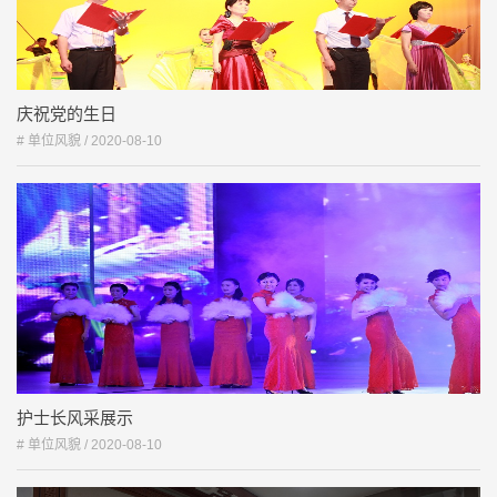
庆祝党的生日
# 单位风貌 /
2020-08-10
护士长风采展示
# 单位风貌 /
2020-08-10