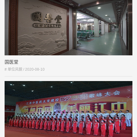
国医堂
# 单位风貌 /
2020-08-10