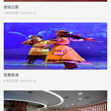
歌咏比赛
# 单位风貌 /
2020-08-10
歌舞表演
# 单位风貌 /
2020-08-10