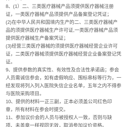
8、(1）二、三类医疗器械产品须提供医疗器械注册
证，一类医疗器械产品须提供产品备案登记凭证；
(2)在中华人民共和国境内生产的二、三类医疗器械产
品的须提供医疗器械生产许可证,一类医疗器械产品须
提供医疗器械生产备案凭证；
(3)经营三类医疗器械的须提供医疗器械经营企业许可
证，二类医疗器械须提供医疗器械经营企业备案登记凭
证。
9、提供参数的真实性、有效性及合法性承诺函；参会
人员需诚信参会，如有虚假响应、围标串标等行为，一
经发现将列入列入医院失信企业名单，五年之内不得参
与医院采购项目。
10、提供的材料一正三副，正本必须盖公司红色印
章，所有材料在参会时提交。
11、参加议价会的人员与被授权人一致，否则与缺
项、未盖章一样视同无效，取消参加议价资格。