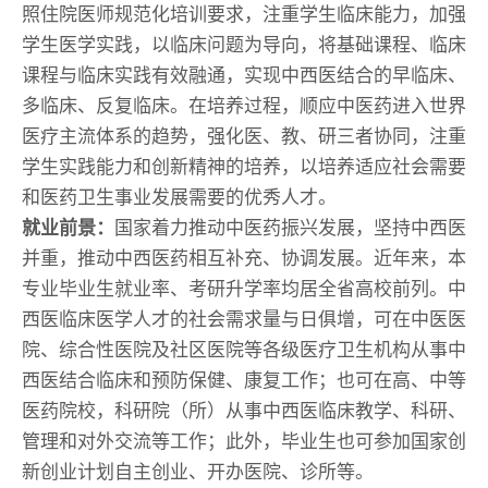
照住院医师规范化培训要求，注重学生临床能力，加强
学生医学实践，以临床问题为导向，将基础课程、临床
课程与临床实践有效融通，实现中西医结合的早临床、
多临床、反复临床。在培养过程，顺应中医药进入世界
医疗主流体系的趋势，强化医、教、研三者协同，注重
学生实践能力和创新精神的培养，以培养适应社会需要
和医药卫生事业发展需要的优秀人才。
就业前景：
国家着力推动中医药振兴发展，坚持中西医
并重，推动中西医药相互补充、协调发展。近年来，本
专业毕业生就业率、考研升学率均居全省高校前列。中
西医临床医学人才的社会需求量与日俱增，可在中医医
院、综合性医院及社区医院等各级医疗卫生机构从事中
西医结合临床和预防保健、康复工作；也可在高、中等
医药院校，科研院（所）从事中西医临床教学、科研、
管理和对外交流等工作；此外，毕业生也可参加国家创
新创业计划自主创业、开办医院、诊所等。