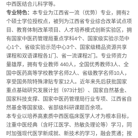
中西医结合儿科学等。
专业特色：
本专业为江西省一流（优势）专业，拥有2
个硕士学位授权点，被列为江西省专业综合改革试点项
目、教育体制改革项目、人才培养模式创新实验区，拥
有国家中医药管理局重点学科4个、国家级实验示范中
心1个、省级实验示范中心3个、国家级精品资源共享
课程和双语课程各1门、省一流课程2门。专业师资力
量雄厚，拥有专业教师 440人，全国优秀教师3人、全
国中医药高等学校教学名师2人、省级教学名师10人，
享受国务院特殊津贴专家12人。近年来先后获批国家
重点基础研究发展计划（973计划）、国家自然基金、
国家科技支撑、国家中医药管理局行业专项、江西省自
然基金等国家级、省部级科研课题百余项。
本专业以培养高素质中西医临床医学人才为根本目标，
注重中医经典（含旴江医学、热敏灸理论等）学习，同
时加强现代医学新成就、新技术的学习，融会贯通；按