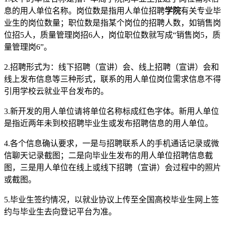
1.表中的单位名称是指：本周学院向毕业生推送了岗位需求信
息的用人单位名称。岗位数是指用人单位招聘
学院
有关专业毕
业生的岗位数量；职位数是指某个岗位的招聘人数，如销售岗
位招5人，质量管理岗招6人，岗位职位数就写成“销售岗5，质
量管理岗6”。
2.招聘形式为：线下招聘（宣讲）会、线上招聘（宣讲）会和
线上发布信息等三种形式，联系的用人单位岗位需求信息不得
引用学校云就业平台发布的。
3.新开发的用人单位请将单位名称标成红色字体。新用人单位
是指近两年未到校招聘毕业生或发布招聘信息的用人单位。
4.各个信息确认要求，一是与招聘联系人的手机通话记录或微
信聊天记录截图；二是向毕业生发布的用人单位招聘信息截
图，三是用人单位在线上或线下招聘（宣讲）会过程中的照片
或截图。
5.毕业生签约情况，以就业协议上传至全国高校毕业生网上签
约与毕业生去向登记平台为准。