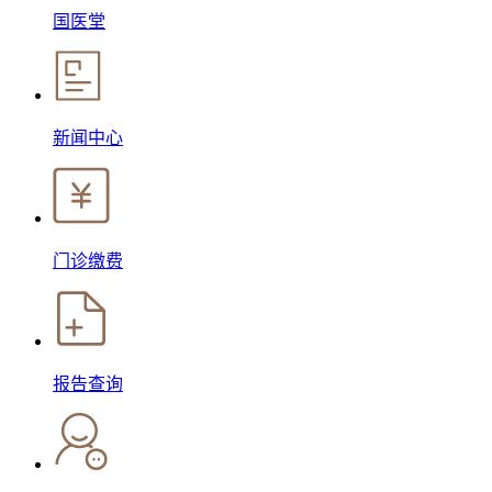
国医堂
新闻中心
门诊缴费
报告查询