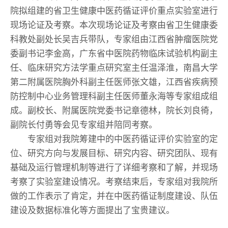
院拟组建的省卫生健康中医药循证评价重点实验室进行
现场论证及考察。本次现场论证及考察由省卫生健康委
科教处副处长吴吉兵带队，专家组由江西省肿瘤医院党
委副书记李金高，广东省中医院药物临床试验机构副主
任、临床研究方法学重点研究室主任温泽淮，南昌大学
第二附属医院胸外科副主任医师张文雄，江西省疾病预
防控制中心业务管理科副主任医师董永海等专家组成组
成。副校长、附属医院党委书记章德林，院长刘良徛，
副院长付勇等会见专家组并陪同考察。
专家组对我院筹建中的中医药循证评价实验室的定
位、研究方向与发展目标、研究内容、研究团队、现有
基础及运行管理机制等进行了详细考察和了解，并现场
考察了实验室建设情况。考察结束后，专家组对我院所
做的工作表示了肯定，并在中医药循证制度建设、队伍
建设及数据标准化等方面提出了宝贵建议。