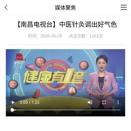
媒体聚焦
【南昌电视台】中医针灸调出好气色
时间：2026-05-28
点击次数：1161次