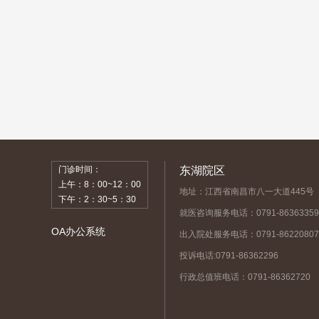
门诊时间：
东湖院区
上午：8：00~12：00
地址：江西省南昌市八一大道445号
下午：2：30~5：30
就医咨询服务电话：0791-86363359
OA办公系统
出入院处服务电话：0791-86220807
投诉电话:0791-86362296
行政总值班电话：0791-86362720