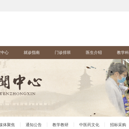
室中心
就诊指南
门诊排班
医生介绍
教学科
媒体聚焦
通知公告
教学教研
中医药文化
招标采购