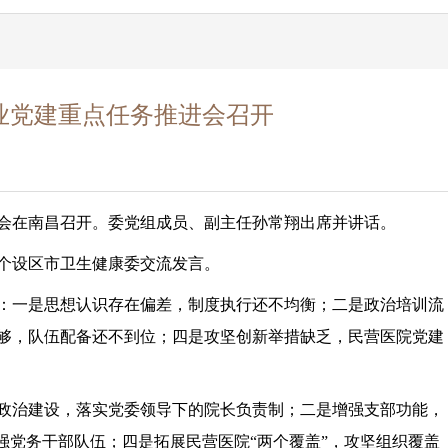
业党建重点任务推进会召开
进会在南昌召开。委党组成员、副主任孙常翔出席并讲话。
1个设区
市
卫生健康
委
交流发言
。
：一是思想认识存在偏差，制度执行还不均衡；二是政治培训流
够，队伍配备还不到位；四是攻坚创新举措缺乏，民营医院党建
政治建设，落实党委领导下的院长负责制；二是增强支部功能，
强党务干部队伍；四是拓展民营医院“两个覆盖”，攻坚组织覆盖