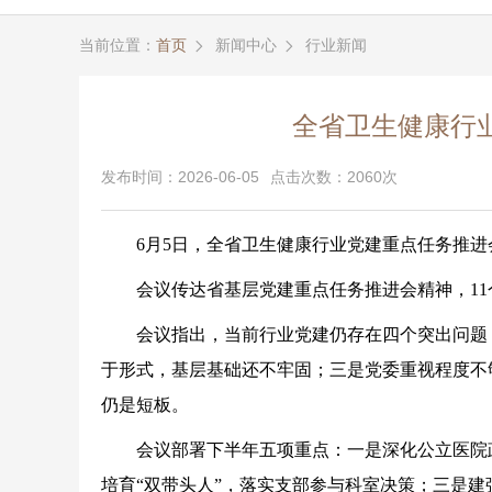
当前位置：
首页
新闻中心
行业新闻


全省卫生健康行
发布时间：2026-06-05
点击次数：2060次
6月5日，全省卫生健康行业党建重点任务推
会议传达
省基层党建重点任务推进会精神，
1
会议指出，当前行业党建仍存在四个突出问题
于形式，基层基础还不牢固；三是党委重视程度不
仍是短板。
会议部署下半年五项重点：一是深化公立医院
培育
“双带头人”，落实支部参与科室决策；三是建