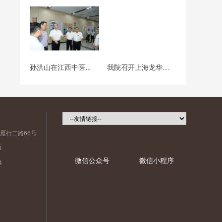
孙洪山在江西中医药大学附属医院调研
我院召开上海龙华医院江西医院专家座谈会
雁行二路66号
1
微信公众号
微信小程序
4