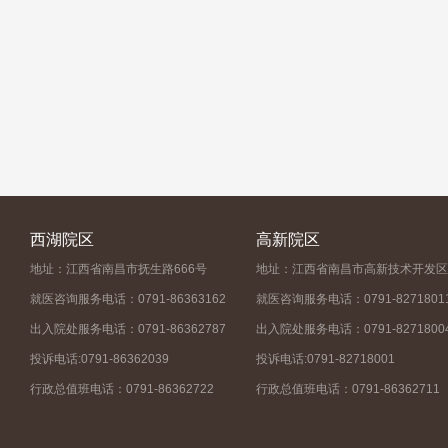
西湖院区
高新院区
地址：江西省南昌市抚生路666号
地址：江西省南昌市高新技术开发区
就医咨询服务电话：0791-86363162
就医咨询服务电话：0791-8271801
出入院处服务电话：0791-86362787
出入院处服务电话：0791-8271800
投诉电话:0791-86362039
投诉电话:0791-82718001
行政总值班电话：0791-86362722
行政总值班电话：0791-86362711