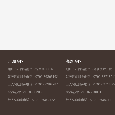
西湖院区
高新院区
地址：江西省南昌市抚生路666号
地址：江西省南昌市高新技术开发区
就医咨询服务电话：0791-86363162
就医咨询服务电话：0791-8271801
出入院处服务电话：0791-86362787
出入院处服务电话：0791-8271800
投诉电话:0791-86362039
投诉电话:0791-82718001
行政总值班电话：0791-86362722
行政总值班电话：0791-86362711