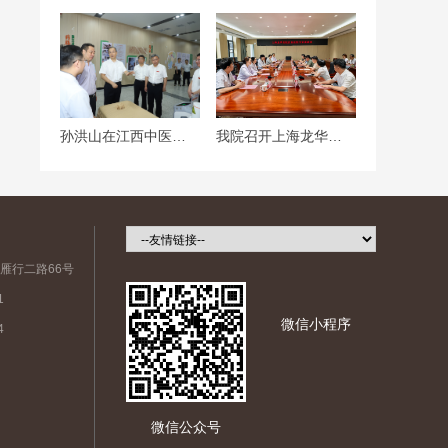
孙洪山在江西中医药大学附属医院调研
我院召开上海龙华医院江西医院专家座谈会
雁行二路66号
1
微信小程序
4
微信公众号