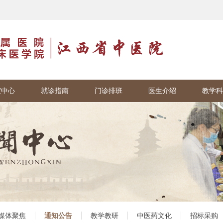
室中心
就诊指南
门诊排班
医生介绍
教学科
媒体聚焦
通知公告
教学教研
中医药文化
招标采购