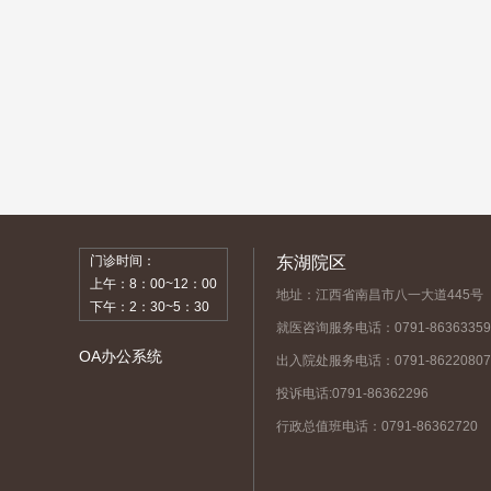
门诊时间：
东湖院区
上午：8：00~12：00
地址：江西省南昌市八一大道445号
下午：2：30~5：30
就医咨询服务电话：0791-86363359
OA办公系统
出入院处服务电话：0791-86220807
投诉电话:0791-86362296
行政总值班电话：0791-86362720