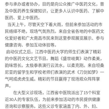
参与承办或者协办，目的是向公众推广中医药文化，普
及中医药养生保健知识，让更多人认识中医药、了解中
医药、爱上中医药。
当天上午，尽管天空下着大雨，但前来参加活动的市
民络绎不绝，现场气氛热烈。来自全省各地的中医药文
化爱好者和广大南昌市民来到这里参观展览展示、参与
健康咨询、参加互动体验等。
启动仪式之后，江西中医药大学的师生们表演了精彩
的中医药文化文艺节目。舞蹈《盛世岐黄》动作柔美，
韵味悠长。太极拳表演行云流水，以柔克刚。来自坦桑
尼亚的留学生和学校老师们表演的武术《刀剑如梦》一
气呵成虎虎生威。精彩的节目赢得了现场观众阵阵掌
声。
在大型义诊现场，江西省中医院派出了15个科室
近30人的专家队伍，为前来参加活动的市民提供健康
咨询和诊察服务。这些义诊专家涵盖了内、外、妇、