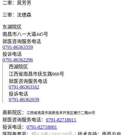
二审：晁芳芳
三审：沈德森
东湖院区
南昌市八一大道445号
就医咨询服务电话
0791-86363359
投诉电话
0791-86362296
西湖院区
江西省南昌市抚生路666号
就医咨询服务电话
0791-86363162
投诉电话
0791-86362039
高新院区：
江西省南昌市高新技术开发区雁行二路66号
就医咨询服务电话：
0791-82718011
投诉电话：
0791-82718001
医院备案号：
赣ICP备12000298号-1
技术支持：南昌云启