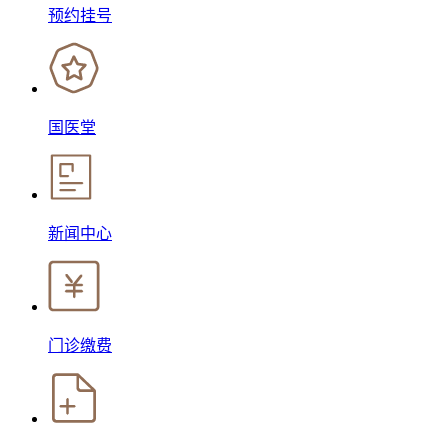
预约挂号
国医堂
新闻中心
门诊缴费