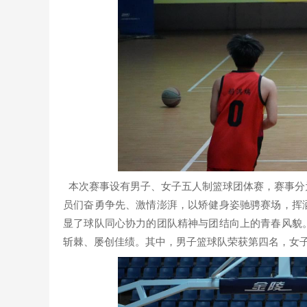
本次赛事设有男子、女子五人制篮球团体赛，赛事分
员们奋勇争先、激情澎湃，以矫健身姿驰骋赛场，挥
显了球队同心协力的团队精神与团结向上的青春风貌
斩棘、屡创佳绩。其中，男子篮球队荣获第四名，女