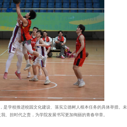
，是学校推进校园文化建设、落实立德树人根本任务的具体举措。未
之我、担时代之责，为学院发展书写更加绚丽的青春华章。