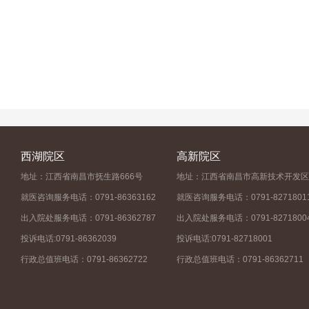
西湖院区
高新院区
地址：江西省南昌市抚生路666号
地址：江西省南昌市高新技术开发区
就医咨询服务电话：0791-86363162
就医咨询服务电话：0791-8271801
出入院处服务电话：0791-86362787
出入院处服务电话：0791-8271800
投诉电话:0791-86362039
投诉电话:0791-82718001
行政总值班电话：0791-86362722
行政总值班电话：0791-86362711