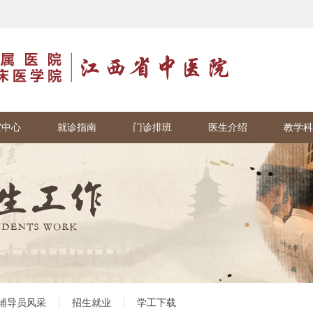
室中心
就诊指南
门诊排班
医生介绍
教学科
辅导员风采
招生就业
学工下载