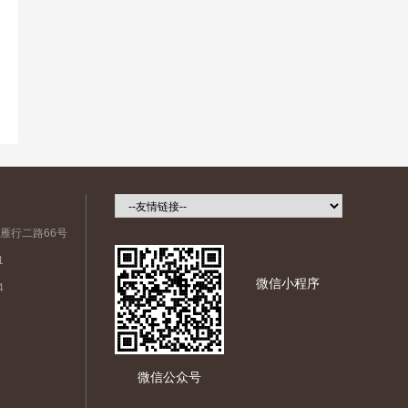
雁行二路66号
1
微信小程序
4
微信公众号