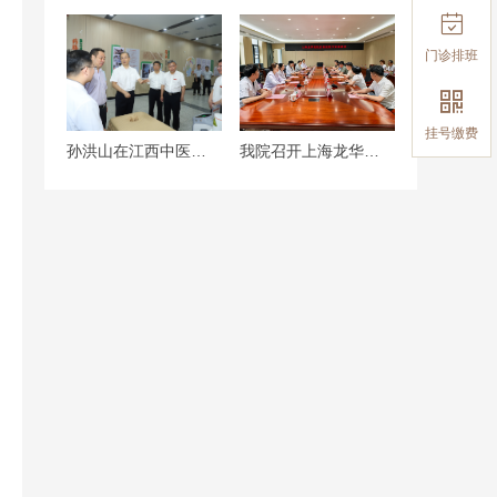

门诊排班

挂号缴费
孙洪山在江西中医药大学附属医院调研
我院召开上海龙华医院江西医院专家座谈会