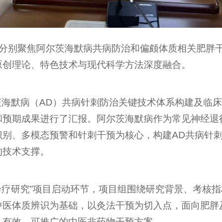
别聚焦阿尔茨海默病共病防治和偏颇体质相关肥胖干
原创理论、特色技术与现代科学方法深度融合。
默病（AD）共病针刺防治关键技术体系构建及临床
和预期成果进行了汇报。阿尔茨海默病作为常见神经退
识别、多模态预警和针刺干预为核心，构建AD共病针
的技术支撑。
疗研究”项目启动环节，项目组围绕研究背景、考核指
中医体质辨识为基础，以灸法干预为切入点，面向肥胖
、有效、可推广的中医非药物干预方案。