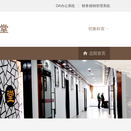
|
OA办公系统
财务报销管理系统
堂
切换科室

总院首页
