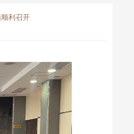
赣顺利召开