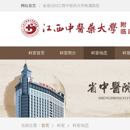
网站首页
|
欢迎访问江西中医药大学附属医院
科室首页
科室简介
科室动态
科
当前位置：
首页
科室
科室动态

