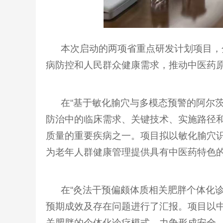
本次启动的两项省重点研发计划项目，分
病防控和人民群众健康需求，推动中医药
在“基于敏化腧穴与多模态预警的阿尔茨海
防治中的临床需求、关键技术、实施路径
质量的重要疾病之一。项目拟以敏化腧穴
为老年人群健康管理提供具有中医药特色
在“灸法干预偏颇体质相关肥胖个体化诊
预期成效及存在问题进行了汇报。项目以
关肥胖的个体化诊疗模式，力争形成安全