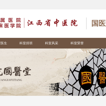
国医
室医生
科室排班
科室风采
科室荣誉