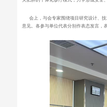
会上，与会专家围绕项目研究设计、技术
意见。各参与单位代表分别作表态发言，