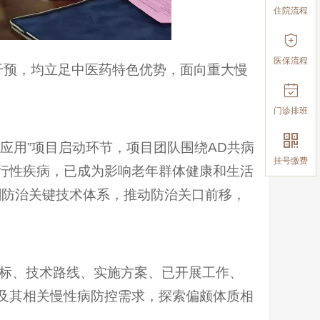
住院流程

医保流程
预，均立足中医药特色优势，面向重大慢

门诊排班

应用”项目启动环节，项目团队围绕AD共病
挂号缴费
行性疾病，已成为影响老年群体健康和生活
刺防治关键技术体系，推动防治关口前移，
标、技术路线、实施方案、已开展工作、
及其相关慢性病防控需求，探索偏颇体质相