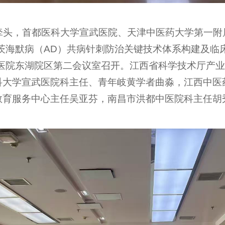
牵头，首都医科大学宣武医院、天津中医药大学第一附
茨海默病（AD）共病针刺防治关键技术体系构建及临床
属医院东湖院区第二会议室召开。江西省科学技术厅产
科大学宣武医院科主任、青年岐黄学者曲淼，江西中医
教育服务中心主任吴亚芬，南昌市洪都中医院科主任胡