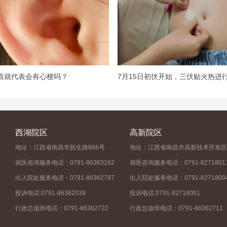
痕就代表会有心梗吗？
7月15日初伏开始，三伏贴火热进行中.
西湖院区
高新院区
地址：江西省南昌市抚生路666号
地址：江西省南昌市高新技术开发区
就医咨询服务电话：0791-86363162
就医咨询服务电话：0791-8271801
出入院处服务电话：0791-86362787
出入院处服务电话：0791-8271800
投诉电话:0791-86362039
投诉电话:0791-82718001
行政总值班电话：0791-86362722
行政总值班电话：0791-86362711