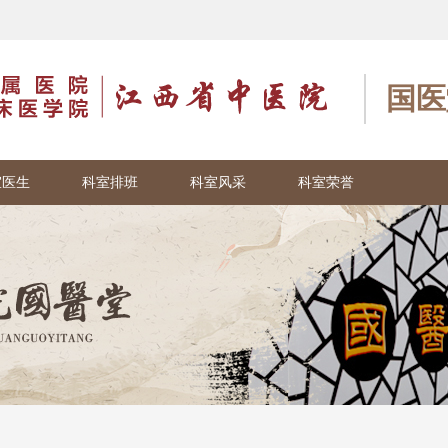
国医
室医生
科室排班
科室风采
科室荣誉