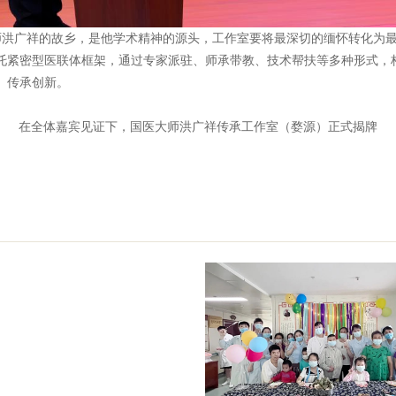
洪广祥的故乡，是他学术精神的源头，工作室要将最深切的缅怀转化为最
托紧密型医联体框架，通过专家派驻、师承带教、技术帮扶等多种形式，
、传承创新。
在全体嘉宾见证下，国医大师洪广祥传承工作室（婺源）正式揭牌