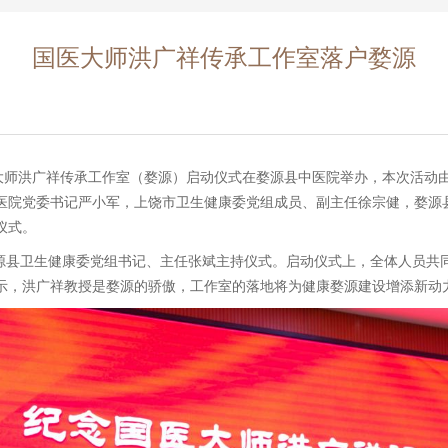
国医大师洪广祥传承工作室落户婺源
医大师洪广祥传承工作室（婺源）启动仪式在婺源县中医院举办，本次活动
医院党委书记严小军，上饶市卫生健康委党组成员、副主任徐宗健，婺源
仪式。
县卫生健康委党组书记、主任张斌主持仪式。启动仪式上，全体人员共
示，洪广祥教授是婺源的骄傲，工作室的落地将为健康婺源建设增添新动