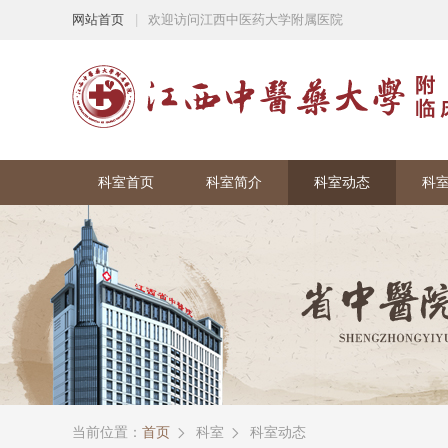
网站首页
|
欢迎访问江西中医药大学附属医院
科室首页
科室简介
科室动态
科
当前位置：
首页
科室
科室动态

