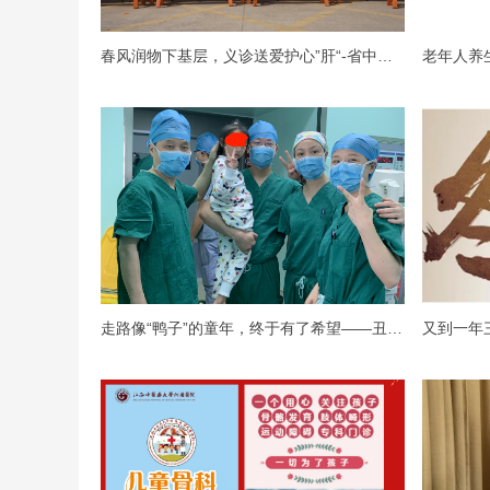
春风润物下基层，义诊送爱护心”肝“-省中医院消化一科基层义诊活动
老年人养
走路像“鸭子”的童年，终于有了希望——丑小鸭就要华丽转身了！！！
又到一年