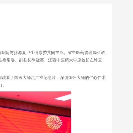
由我院与婺源县卫生健康委共同主办。省中医药管理局科教
县委常委、副县长徐饶英、江西中医药大学原校长左铮云
同观看了国医大师洪广祥纪念片，深切缅怀大师的仁心仁术
力。