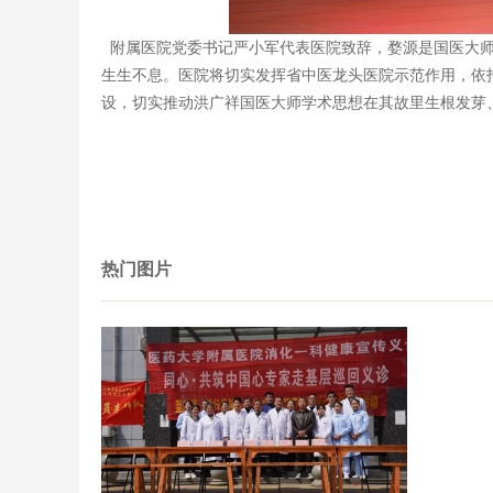
附属医院党委书记严小军代表医院致辞，婺源是国医大师
生生不息。医院将切实发挥省中医龙头医院示范作用，依
设，切实推动洪广祥国医大师学术思想在其故里生根发芽
热门图片