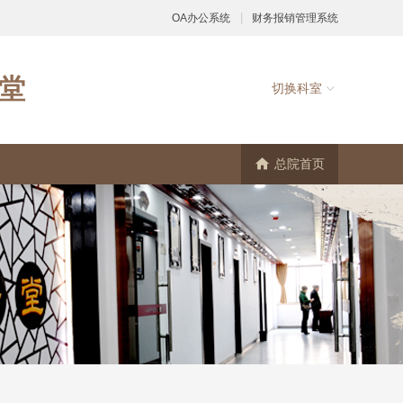
|
OA办公系统
财务报销管理系统
堂
切换科室

总院首页
