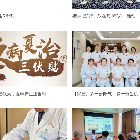
生5常识
携手“童”行、乐在其“粽”六一活动
三伏天，夏季养生正当时
【胃癌】多一份阳气，多一份生机