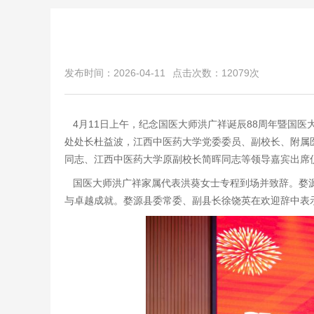
发布时间：2026-04-11
点击次数：12079次
4月11日上午，纪念国医大师洪广祥诞辰88周年暨国
处处长杜益波，江西中医药大学党委委员、副校长、附属
同志、江西中医药大学原副校长简晖同志等领导嘉宾出席
国医大师洪广祥家属代表洪葵女士专程到场并致辞。婺源
与卓越成就。婺源县委常委、副县长徐饶英在欢迎辞中表