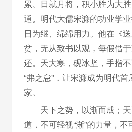
累、日就月将，积小胜为大胜
通。明代大儒宋濂的功业学业
日为继、绵绵用力。他在《送
贫，无从致书以观，每假借于
还。天大寒，砚冰坚，手指不
“弗之怠”，让宋濂成为明代
家。
天下之势，以渐而成；天下
道，不可轻视“渐”的力量，不