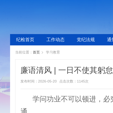
纪检首页
工作动态
党纪法规
通
当前位置：
首页
学习教育

廉语清风 | 一日不使其躬怠
发布时间：2026-05-20
点击次数：1145次
学问功业不可以顿进，必穷
通。