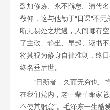
勤加修炼、永不懈怠。清代名
敬仰，这与他勤于“日课”不无
断无易处之境遇，人间哪有空
了主敬、静坐、早起、读书不
将其视为修身自律准则，终日
终名垂后世。
“日新者，久而无穷也。”
在我们党内，老一辈革命家总
不使其躬怠”。毛泽东一生酷